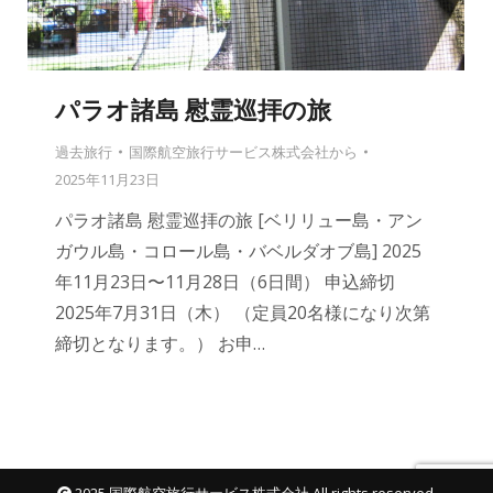
パラオ諸島 慰霊巡拝の旅
過去旅行
国際航空旅行サービス株式会社
から
2025年11月23日
パラオ諸島 慰霊巡拝の旅 [ベリリュー島・アン
ガウル島・コロール島・バベルダオブ島] 2025
年11月23日〜11月28日（6日間） 申込締切
2025年7月31日（木） （定員20名様になり次第
締切となります。） お申…
2025 国際航空旅行サービス株式会社 All rights reserved.